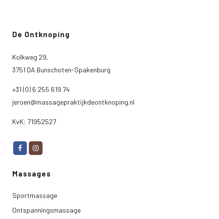
De Ontknoping
Kolkweg 29,
3751 DA Bunschoten-Spakenburg
+31 (0) 6 255 619 74
jeroen@massagepraktijkdeontknoping.nl
KvK: 71952527
Massages
Sportmassage
Ontspanningsmassage